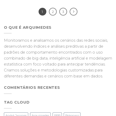
1
2
3
O QUE É ARQUIMEDES
Monitoramos e analisamos os cenários das redes sociais,
desenvolvendo índices e análises preditivas a partir de
padrões de comportamento encontrados com o uso
combinado de big data, inteligência artificial e modelagem
estatística com foco voltado para antecipar tendências.
Criamos soluções e metodologias customizadas para
diferentes demandas e cenários com base em dados.
COMENTÁRIOS RECENTES
TAG CLOUD
André Janones
Arquimedes
BBB
Bolsonaro