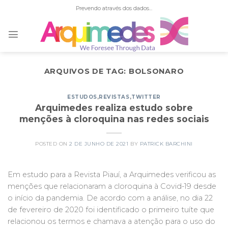
Skip
Prevendo através dos dados...
to
content
ARQUIVOS DE TAG:
BOLSONARO
ESTUDOS
,
REVISTAS
,
TWITTER
Arquimedes realiza estudo sobre
menções à cloroquina nas redes sociais
POSTED ON
2 DE JUNHO DE 2021
BY
PATRICK BARCHINI
Em estudo para a Revista Piauí, a Arquimedes verificou as
menções que relacionaram a cloroquina à Covid-19 desde
o início da pandemia. De acordo com a análise, no dia 22
de fevereiro de 2020 foi identificado o primeiro tuíte que
relacionou os termos e chamava a atenção para o uso do