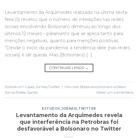
Levantamento da Arquimedes realizado na última sexta-
feira (5) revelou que o número de interações nas redes
sociais envolvendo Bolsonaro diminuiu ao longo dos
últimos 12 meses – pârametro que se aplica tanto para
menções negativas, quanto para menções positivas.
“Desde o início da pandemia, a tendência dele [nas redes
sociais] é de queda. Mas [Bolsonaro] […]
CONTINUAR LENDO
→
Postado em
Cases
,
Jornais
,
Twitter
|
Marcado
Bolsonaro
,
coronavírus
,
Nexo
Jornal
,
Redes Sociais
Deixe um comentário
ESTUDOS
,
JORNAIS
,
TWITTER
Levantamento da Arquimedes revela
que interferência na Petrobras foi
desfavorável a Bolsonaro no Twitter