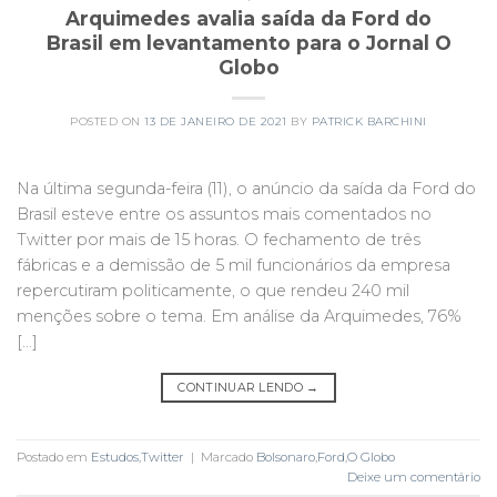
Arquimedes avalia saída da Ford do
Brasil em levantamento para o Jornal O
Globo
POSTED ON
13 DE JANEIRO DE 2021
BY
PATRICK BARCHINI
Na última segunda-feira (11), o anúncio da saída da Ford do
Brasil esteve entre os assuntos mais comentados no
Twitter por mais de 15 horas. O fechamento de três
fábricas e a demissão de 5 mil funcionários da empresa
repercutiram politicamente, o que rendeu 240 mil
menções sobre o tema. Em análise da Arquimedes, 76%
[…]
CONTINUAR LENDO
→
Postado em
Estudos
,
Twitter
|
Marcado
Bolsonaro
,
Ford
,
O Globo
Deixe um comentário