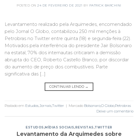
POSTED ON
24 DE FEVEREIRO DE 2021
BY
PATRICK BARCHINI
Levantamento realizado pela Arquimedes, encomendado
pelo Jornal O Globo, contabilizou 250 mil menções à
Petrobras no Twitter entre quinta (18) e segunda-feira (22).
Motivados pela interferência do presidente Jair Bolsonaro
na estatal, 70% dos internautas criticaram a demissão
abrupta do CEO, Roberto Castello Branco, por discordar
do aumento de preço dos combustíveis. Parte
significativa das […]
CONTINUAR LENDO
→
Postado em
Estudos
,
Jornais
,
Twitter
|
Marcado
Bolsonaro
,
O Globo
,
Petrobras
Deixe um comentário
ESTUDOS
,
MÍDIAS SOCIAIS
,
REVISTAS
,
TWITTER
Levantamento da Arquimedes sobre