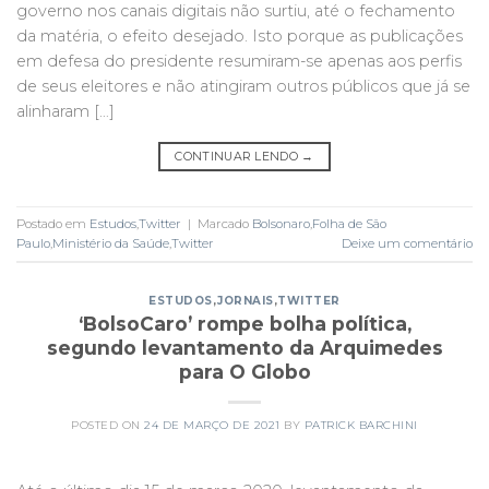
governo nos canais digitais não surtiu, até o fechamento
da matéria, o efeito desejado. Isto porque as publicações
em defesa do presidente resumiram-se apenas aos perfis
de seus eleitores e não atingiram outros públicos que já se
alinharam […]
CONTINUAR LENDO
→
Postado em
Estudos
,
Twitter
|
Marcado
Bolsonaro
,
Folha de São
Paulo
,
Ministério da Saúde
,
Twitter
Deixe um comentário
ESTUDOS
,
JORNAIS
,
TWITTER
‘BolsoCaro’ rompe bolha política,
segundo levantamento da Arquimedes
para O Globo
POSTED ON
24 DE MARÇO DE 2021
BY
PATRICK BARCHINI