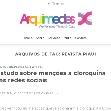
Início
Sobre
Serviços
Mídia
Contato
ARQUIVOS DE TAG:
REVISTA PIAUI
ESTUDOS
,
REVISTAS
,
TWITTER
estudo sobre menções à cloroquina
as redes sociais
2 DE JUNHO DE 2021
BY
PATRICK BARCHINI
des verificou as menções que relacionaram a cloroquina à Covi