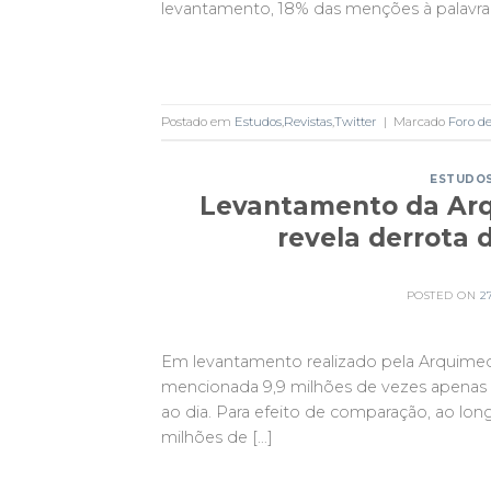
levantamento, 18% das menções à palavra 
Postado em
Estudos
,
Revistas
,
Twitter
|
Marcado
Foro de
ESTUDO
Levantamento da Arqu
revela derrota 
POSTED ON
2
Em levantamento realizado pela Arquimedes,
mencionada 9,9 milhões de vezes apenas n
ao dia. Para efeito de comparação, ao lo
milhões de […]