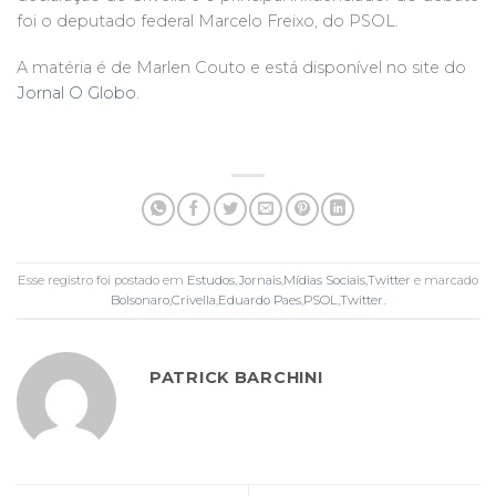
foi o deputado federal Marcelo Freixo, do PSOL.
A matéria é de Marlen Couto e está disponível no site do
Jornal O Globo
.
Esse registro foi postado em
Estudos
,
Jornais
,
Mídias Sociais
,
Twitter
e marcado
Bolsonaro
,
Crivella
,
Eduardo Paes
,
PSOL
,
Twitter
.
PATRICK BARCHINI