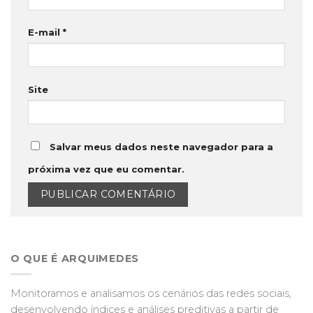
E-mail
*
Site
Salvar meus dados neste navegador para a
próxima vez que eu comentar.
O QUE É ARQUIMEDES
Monitoramos e analisamos os cenários das redes sociais,
desenvolvendo índices e análises preditivas a partir de