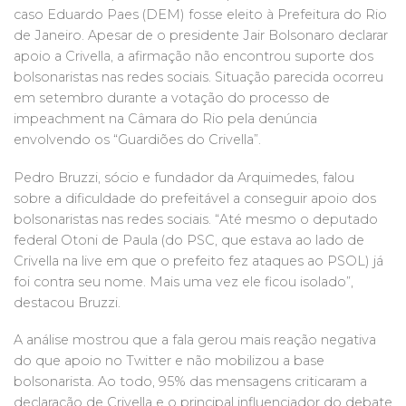
caso Eduardo Paes (DEM) fosse eleito à Prefeitura do Rio
de Janeiro. Apesar de o presidente Jair Bolsonaro declarar
apoio a Crivella, a afirmação não encontrou suporte dos
bolsonaristas nas redes sociais. Situação parecida ocorreu
em setembro durante a votação do processo de
impeachment na Câmara do Rio pela denúncia
envolvendo os “Guardiões do Crivella”.
Pedro Bruzzi, sócio e fundador da Arquimedes, falou
sobre a dificuldade do prefeitável a conseguir apoio dos
bolsonaristas nas redes sociais. “Até mesmo o deputado
federal Otoni de Paula (do PSC, que estava ao lado de
Crivella na live em que o prefeito fez ataques ao PSOL) já
foi contra seu nome. Mais uma vez ele ficou isolado”,
destacou Bruzzi.
A análise mostrou que a fala gerou mais reação negativa
do que apoio no Twitter e não mobilizou a base
bolsonarista. Ao todo, 95% das mensagens criticaram a
declaração de Crivella e o principal influenciador do debate