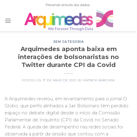
Skip
Prevendo através dos dados...
to
content
SEM CATEGORIA
Arquimedes aponta baixa em
interações de bolsonaristas no
Twitter durante CPI da Covid
POSTED ON
17 DE MAIO DE 2021
BY
PATRICK BARCHINI
A Arquimedes revelou, em levantamento para o jornal O
Globo, que perfis alinhados a Jair Bolsonaro têm perdido
espaço no debate digital desde o início da Comissão
Parlamentar de Inquérito (CPI) da Covid, no Senado
Federal. A queda de desempenho nas redes sociais foi
observada a partir da sessão que contou com a