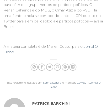
para além de agrupamentos de partidos políticos. O
Renan Calheiros é do MDB, o Omar Aziz é do PSD. Há
uma frente ampla se compondo tanto na CPI quanto no
Twitter para além de ideologia e partidos políticos — avalia
Bruzzi.
A matéria completa é de Marlen Couto, para o
Jornal O
Globo
.
Esse registro foi postado em
Sem categoria
e marcado
Covid
,
CPI
,
Jornal O
Globo
.
PATRICK BARCHINI