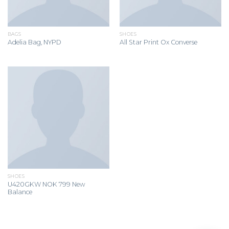
BAGS
SHOES
Adelia Bag, NYPD
All Star Print Ox Converse
SHOES
U420GKW NOK 799 New
Balance