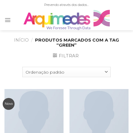
Skip
Prevendo através dos dados...
to
content
INÍCIO
/
PRODUTOS MARCADOS COM A TAG
“GREEN”
FILTRAR
Novo