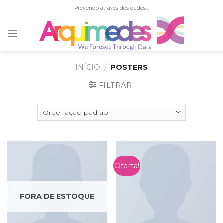
Skip
Prevendo através dos dados...
to
content
INÍCIO
/
POSTERS
FILTRAR
Oferta!
FORA DE ESTOQUE