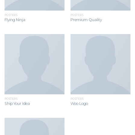
POSTERS
POSTERS
Flying Ninja
Premium Quality
POSTERS
POSTERS
Ship Your Idea
Woo Logo