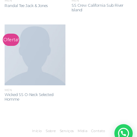
MEN
MEN
SS Crew California Sub River
Randal Tee Jack & Jones
Island
Oferta!
MEN
Wicked SS O-Neck Selected
Homme
Início
Sobre
Serviços
Mídia
Contato